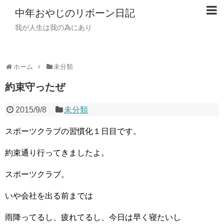
中年おやじのリボーン日記
我が人生は我の為にあり
ホーム
未分類
約束守ったぜ
2015/9/8
未分類
スポーツクラブの習慣化１日目です。
約束通り行ってきましたよ。
スポーツクラブ。
いや会社を出る前までは
雨降ってるし、疲れてるし、今日は早く寝たいし